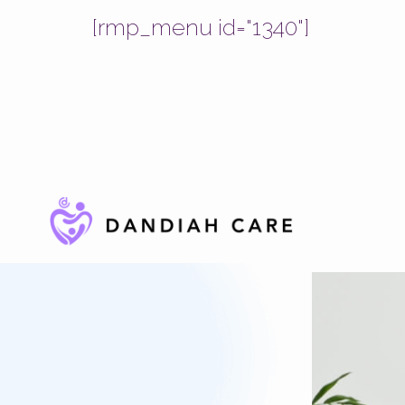
[rmp_menu id="1340"]