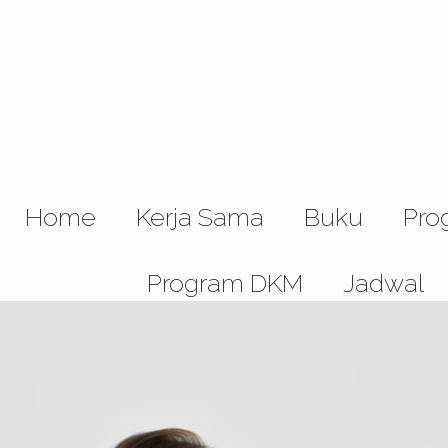
Home
Kerja Sama
Buku
Pro
Program DKM
Jadwal