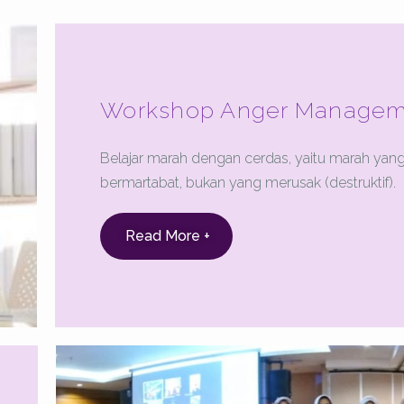
Workshop Anger Managem
Belajar marah dengan cerdas, yaitu marah yan
bermartabat, bukan yang merusak (destruktif).
Read More +