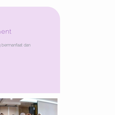
ent
g bermanfaat dan