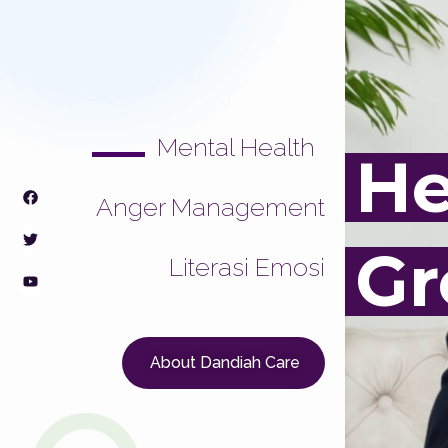
Mental Health
He
Anger Management
Gr
Literasi Emosi
About Dandiah Care