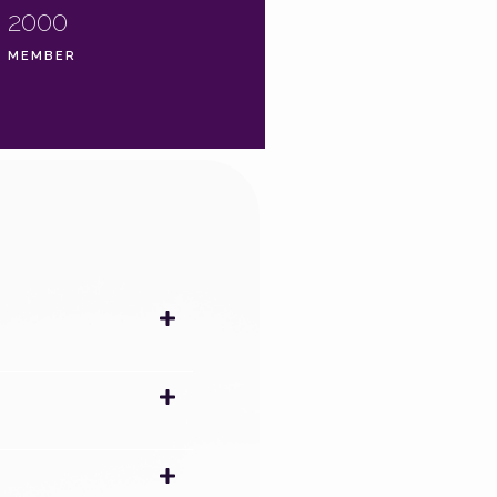
2000
MEMBER