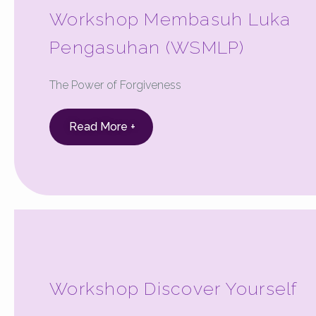
Workshop Membasuh Luka
Pengasuhan (WSMLP)
The Power of Forgiveness
Read More +
Workshop Discover Yourself