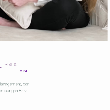
VISI &
MISI
 Management, dan
embangan Bakat.